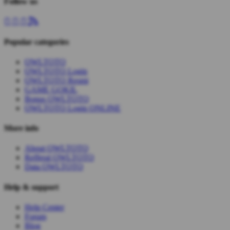
Follow
us
Popular
categories
OWLTOTO
OWLTOTO Login
OWLTOTO Resmi
GAME GOKIL
Bonus OWLTOTO
OWLTOTO Login ONLINE
More
info
About OWLTOTO
Refferal OWLTOTO
Data OWLTOTO
Help
& support
Help Center
Forum
Blog