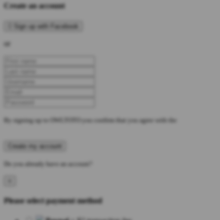
Create an account
Sign up with Facebook
or
Sign up with Email
By signing up to OWLTOTO you confirm that you agree with the
member terms
and conditions
Create my account
Do you already have an account?
Log in
×
Please select payment method