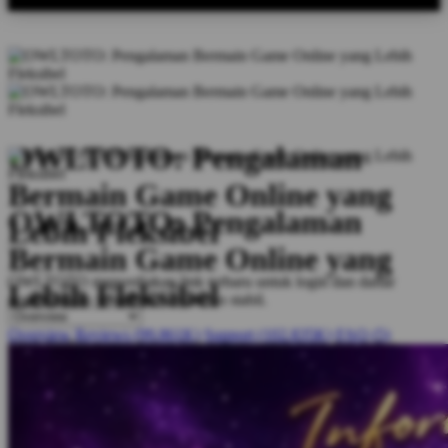
OWLTOTO: Pengalaman
Bermain Game Online yang
OWLTOTO: Pengalaman
Lebih Fleksibel
Bermain Game Online yang
OWLTOTO menyediakan link terbaru untuk login dan daftar
Lebih Fleksibel
dengan akses yang lebih cepat dan stabil.
Overview
Reviews (99.861K)
Support (102.835K)
FAQ (5)
OWLTOTO menyediakan link terbaru untuk login dan daftar
dengan akses yang lebih cepat dan stabil.