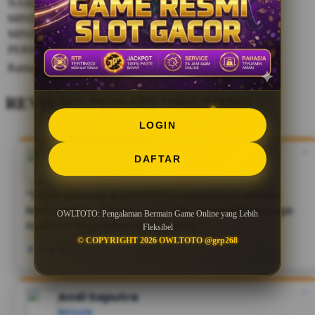
NAMA SITUS
OWLTOTO
MINIMAL DEPOSIT
10.000
MINIMAL WITHDRAW
50.000
PERMAINAN
GAME GOKIL
⭐️⭐️⭐️⭐️⭐️
Ratings Situs
REVIEWS PEMAIN OWLTOTO
LOGIN
❝
Rizky Pratama
DAFTAR
JAKARTA
“Sejak gabung di OWLTOTO, semuanya terasa
lebih praktis. Akses cepat dan tampilannya juga
OWLTOTO: Pengalaman Bermain Game Online yang Lebih
nyaman digunakan setiap hari.”
Fleksibel
© COPYRIGHT 2026 OWLTOTO @grp268
★★★★★
❝
Andi Saputra
MEDAN