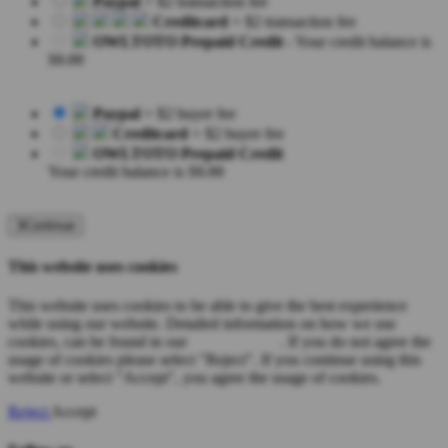
Paypal
+ $2 transaction fee
Creditcard
+ $2 transaction fee
OWLTOTO Prepaid Credit
- Your credit balance is
$0.00
Add credit to buy this item using OWLTOTO Credit
Paypal
+ $2 buyer fee
Creditcard
+ $2 buyer fee
OWLTOTO Prepaid Credit
Your credit balance is
$0.00
Add OWLTOTO credit
Continue
This website uses cookies
This website uses cookies to be able to give the best experience
while using our website. Detailed information on how we use
cookies, can be found in our
privacy policy
. If you do not agree the
usage of cookies please select "Reject". If you continue using this
website or select "Accept", you agree the usage of cookies.
Reject
Accept