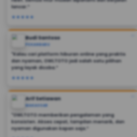
lancar.”
★★★★★
❝
Budi Santoso
PEKANBARU
"Kalau cari platform hiburan online yang praktis
dan nyaman, OWLTOTO jadi salah satu pilihan
yang layak dicoba.”
★★★★★
❝
Arif Setiawan
MAKASSAR
"OWLTOTO memberikan pengalaman yang
konsisten. Akses cepat, tampilan menarik, dan
nyaman digunakan kapan saja.”